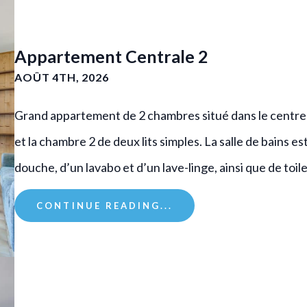
Appartement Centrale 2
AOÛT 4TH, 2026
Grand appartement de 2 chambres situé dans le centre 
et la chambre 2 de deux lits simples. La salle de bains
douche, d’un lavabo et d’un lave-linge, ainsi que de to
CONTINUE READING...