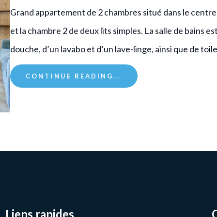
Grand appartement de 2 chambres situé dans le centre 
et la chambre 2 de deux lits simples. La salle de bains
douche, d’un lavabo et d’un lave-linge, ainsi que de to
CONTINUE READING...
Liens rapides