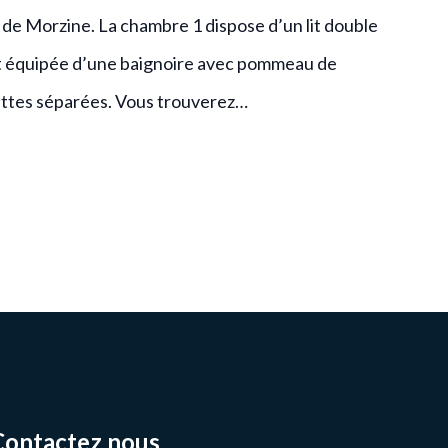
de Morzine. La chambre 1 dispose d’un lit double
 est équipée d’une baignoire avec pommeau de
ilettes séparées. Vous trouverez…
Contactez nous