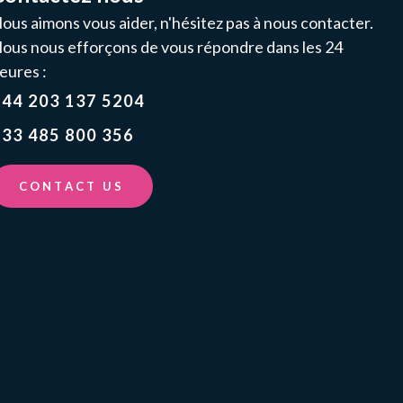
ous aimons vous aider, n'hésitez pas à nous contacter.
ous nous efforçons de vous répondre dans les 24
eures :
+44 203 137 5204
33 485 800 356
CONTACT US