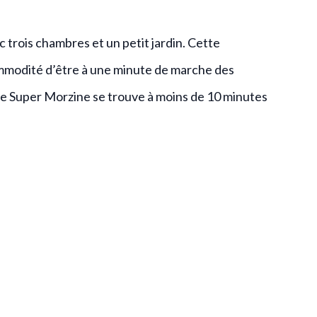
trois chambres et un petit jardin. Cette
ommodité d’être à une minute de marche des
 de Super Morzine se trouve à moins de 10 minutes