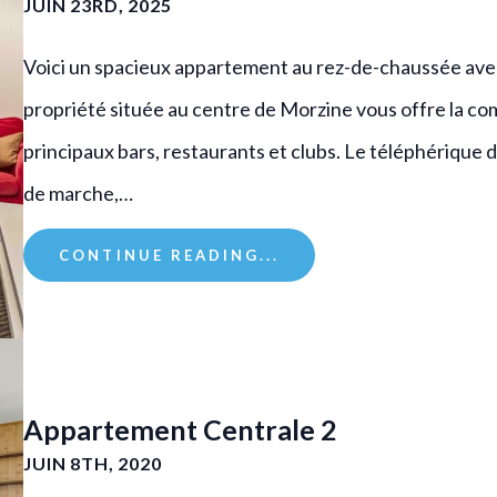
JUIN 23RD, 2025
Voici un spacieux appartement au rez-de-chaussée avec 
propriété située au centre de Morzine vous offre la c
principaux bars, restaurants et clubs. Le téléphérique
de marche,…
CONTINUE READING...
Appartement Centrale 2
JUIN 8TH, 2020