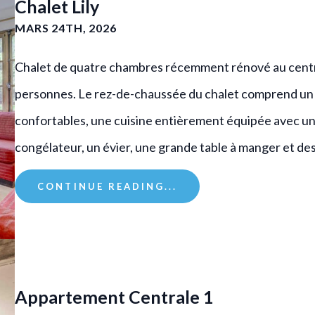
Chalet Lily
MARS 24TH, 2026
Chalet de quatre chambres récemment rénové au centre
personnes. Le rez-de-chaussée du chalet comprend un 
confortables, une cuisine entièrement équipée avec une 
congélateur, un évier, une grande table à manger et de
CONTINUE READING...
Appartement Centrale 1