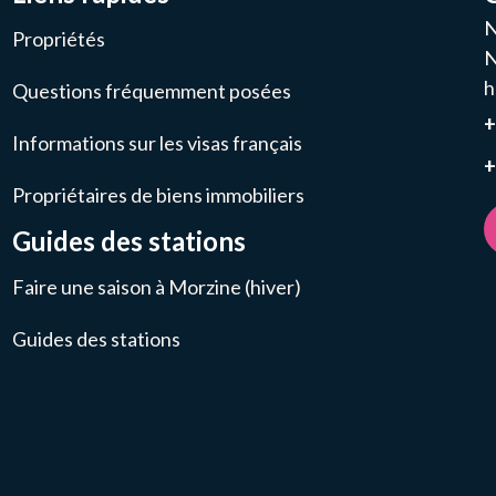
N
Propriétés
N
h
Questions fréquemment posées
Informations sur les visas français
+
Propriétaires de biens immobiliers
Guides des stations
Faire une saison à Morzine (hiver)
Guides des stations