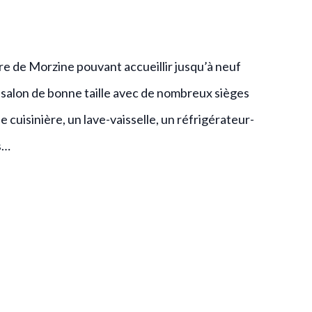
 de Morzine pouvant accueillir jusqu’à neuf
salon de bonne taille avec de nombreux sièges
cuisinière, un lave-vaisselle, un réfrigérateur-
s…