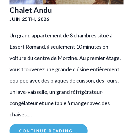
Chalet Andu
JUIN 25TH, 2026
Un grand appartement de 8 chambres situé à
Essert Romand, à seulement 10 minutes en
voiture du centre de Morzine. Au premier étage,
vous trouverez une grande cuisine entièrement
équipée avec des plaques de cuisson, des fours,
un lave-vaisselle, un grand réfrigérateur-
congélateur et une table à manger avec des
chaises.…
CONTINUE READING...