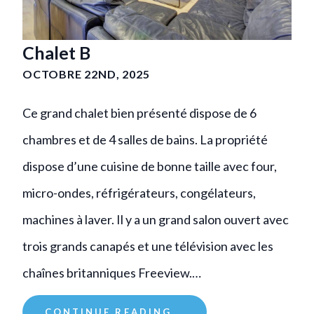
Chalet B
OCTOBRE 22ND, 2025
Ce grand chalet bien présenté dispose de 6
chambres et de 4 salles de bains. La propriété
dispose d’une cuisine de bonne taille avec four,
micro-ondes, réfrigérateurs, congélateurs,
machines à laver. Il y a un grand salon ouvert avec
trois grands canapés et une télévision avec les
chaînes britanniques Freeview.…
CONTINUE READING...