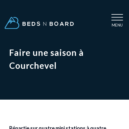
MENU
Faire une saison à
Courchevel
Répartie sur quatre mini stations à quatre